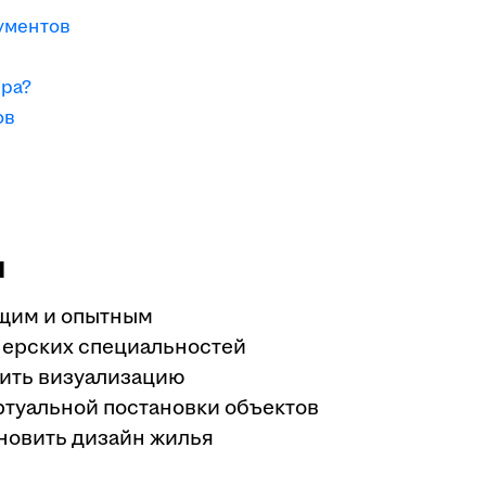
ументов
ера?
ов
я
щим и опытным
нерских специальностей
рить визуализацию
ртуальной постановки объектов
бновить дизайн жилья