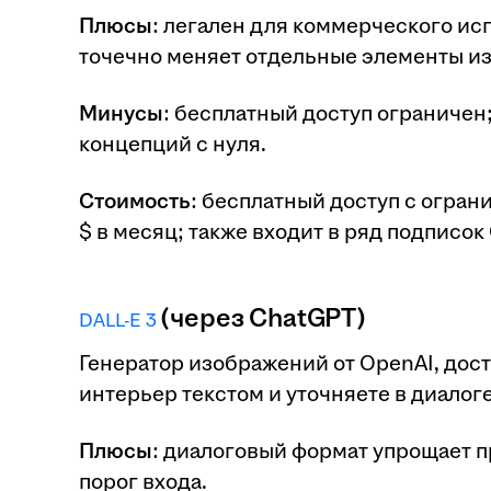
Плюсы
: легален для коммерческого исп
точечно меняет отдельные элементы и
Минусы
: бесплатный доступ ограничен
концепций с нуля.
Стоимость
: бесплатный доступ с ограни
$ в месяц; также входит в ряд подписок 
(через ChatGPT)
DALL-E 3
Генератор изображений от OpenAI, дос
интерьер текстом и уточняете в диалог
Плюсы
: диалоговый формат упрощает п
порог входа.