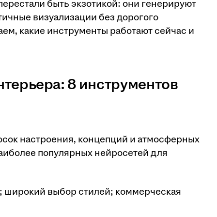
перестали быть экзотикой: они генерируют
тичные визуализации без дорогого
ем, какие инструменты работают сейчас и
нтерьера: 8 инструментов
сок настроения, концепций и атмосферных
наиболее популярных нейросетей для
й; широкий выбор стилей; коммерческая