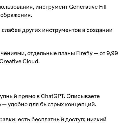
ользования, инструмент Generative Fill
зображения.
; слабее других инструментов в создании
чениями, отдельные планы Firefly — от 9,99
Creative Cloud.
тупный прямо в ChatGPT. Описываете
е — удобно для быстрых концепций.
равки; есть бесплатный доступ; низкий