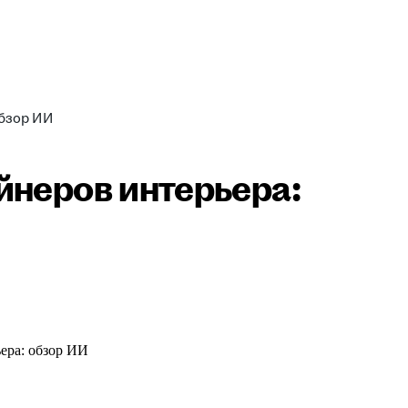
обзор ИИ
йнеров интерьера: