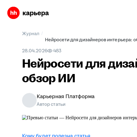
/
Журнал
Нейросети для дизайнеров интерьера: 
28.04.2026
483
Нейросети для диза
обзор ИИ
Карьерная Платформа
Автор статьи
Кому будет полезна статья