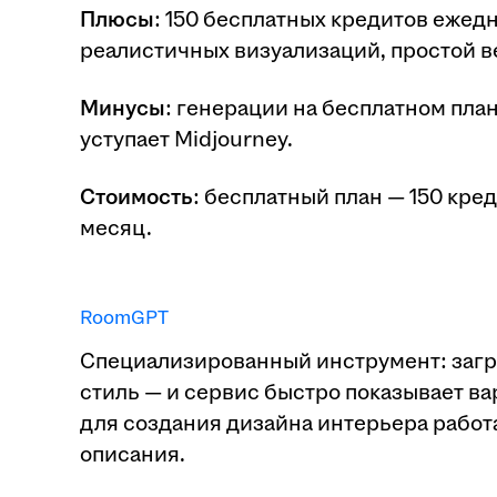
Плюсы
: 150 бесплатных кредитов ежед
реалистичных визуализаций, простой в
Минусы
: генерации на бесплатном пла
уступает Midjourney.
Стоимость
: бесплатный план — 150 кред
месяц.
RoomGPT
Специализированный инструмент: загр
стиль — и сервис быстро показывает в
для создания дизайна интерьера работ
описания.