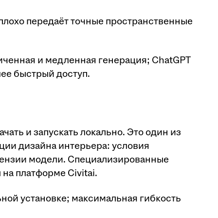
; плохо передаёт точные пространственные
ниченная и медленная генерация; ChatGPT
лее быстрый доступ.
качать и запускать локально. Это один из
ции дизайна интерьера: условия
ицензии модели. Специализированные
на платформе Civitai.
льной установке; максимальная гибкость