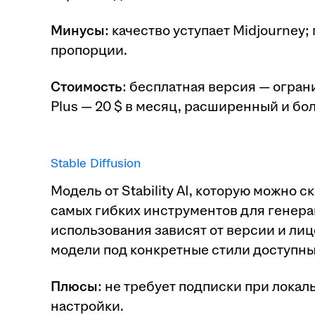
Минусы
: качество уступает Midjourney
пропорции.
Стоимость
: бесплатная версия — огра
Plus — 20 $ в месяц, расширенный и бо
Stable Diffusion
Модель от Stability AI, которую можно с
самых гибких инструментов для генера
использования зависят от версии и л
модели под конкретные стили доступны 
Плюсы
: не требует подписки при лока
настройки.