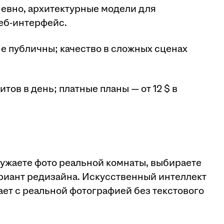
невно, архитектурные модели для
еб-интерфейс.
не публичны; качество в сложных сценах
итов в день; платные планы — от 12 $ в
ужаете фото реальной комнаты, выбираете
ариант редизайна. Искусственный интеллект
ает с реальной фотографией без текстового