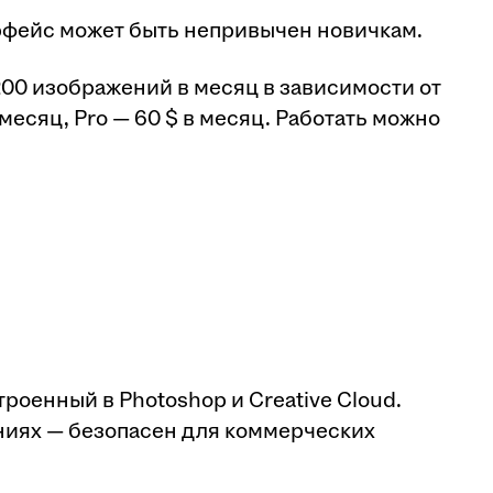
ерфейс может быть непривычен новичкам.
о 200 изображений в месяц в зависимости от
 месяц, Pro — 60 $ в месяц. Работать можно
роенный в Photoshop и Creative Cloud.
иях — безопасен для коммерческих