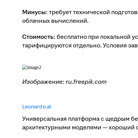
Минусы
: требует технической подгото
облачных вычислений.
Стоимость
: бесплатно при локальной у
тарифицируются отдельно. Условия зав
Изображение: ru.freepik.com
Leonardo.ai
Универсальная платформа с щедрым б
архитектурными моделями — хороший с