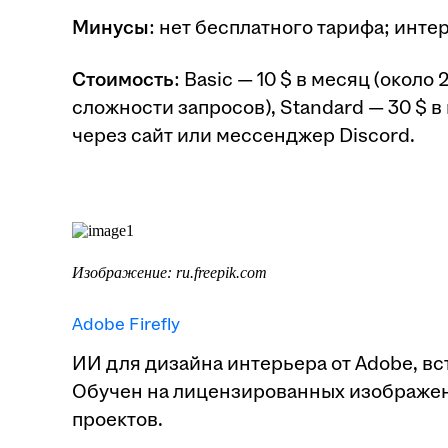
Минусы
: нет бесплатного тарифа; инт
Стоимость
: Basic — 10 $ в месяц (окол
сложности запросов), Standard — 30 $ в
через сайт или мессенджер Discord.
Изображение: ru.freepik.com
Adobe Firefly
ИИ для дизайна интерьера от Adobe, вст
Обучен на лицензированных изображен
проектов.