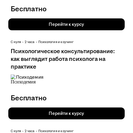
Бесплатно
Перейти к курсу
С нуля
2 часа
Психология и коучинг
Психологическое консультирование:
как выглядит работа психолога на
практике
Психодемия
Бесплатно
Перейти к курсу
С нуля
2 часа
Психология и коучинг