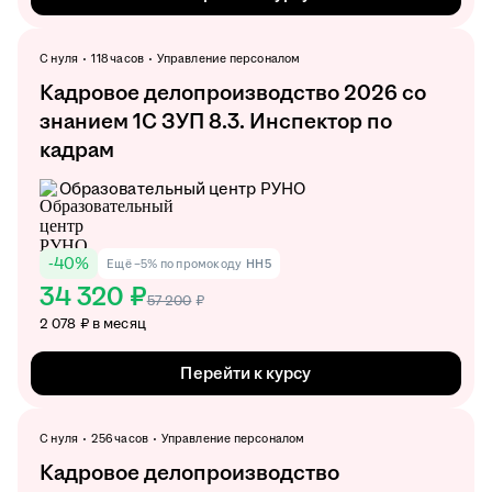
С нуля
118 часов
Управление персоналом
Кадровое делопроизводство 2026 со
знанием 1С ЗУП 8.3. Инспектор по
кадрам
Образовательный центр РУНО
-
40
%
Ещё −5% по промокоду
HH5
34 320 ₽
57 200
₽
2 078 ₽ в месяц
Перейти к курсу
С нуля
256 часов
Управление персоналом
Кадровое делопроизводство