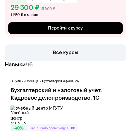
29 500 ₽
45 400
₽
1 250 ₽ в месяц
Перейти к курсу
Все курсы
Навыки
46
С нуля
3 месяца
Бухгалтерия и финансы
Бухгалтерский и налоговый учет.
Кадровое делопроизводство. 1С
Учебный центр МГУТУ
-
40
%
Ещё −10% по промокоду
HH10