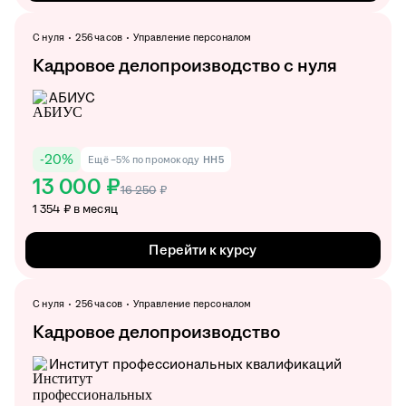
С нуля
256 часов
Управление персоналом
Кадровое делопроизводство с нуля
АБИУС
-
20
%
Ещё −5% по промокоду
HH5
13 000 ₽
16 250
₽
1 354 ₽ в месяц
Перейти к курсу
С нуля
256 часов
Управление персоналом
Кадровое делопроизводство
Институт профессиональных квалификаций