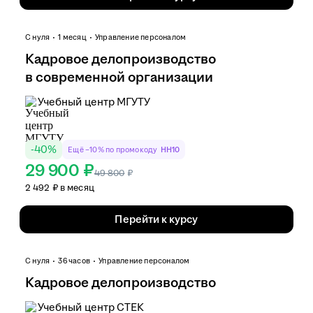
С нуля
1 месяц
Управление персоналом
Кадровое делопроизводство
в современной организации
Учебный центр МГУТУ
-
40
%
Ещё −10% по промокоду
HH10
29 900 ₽
49 800
₽
2 492 ₽ в месяц
Перейти к курсу
С нуля
36 часов
Управление персоналом
Кадровое делопроизводство
Учебный центр СТЕК