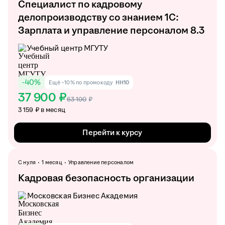
Специалист по кадровому
делопроизводству со знанием 1С:
Зарплата и управление персоналом 8.3
Учебный центр МГУТУ
-
40
%
Ещё −10% по промокоду
HH10
37 900 ₽
63 100
₽
3 159 ₽ в месяц
Перейти к курсу
С нуля
1 месяц
Управление персоналом
Кадровая безопасность организации
Московская Бизнес Академия