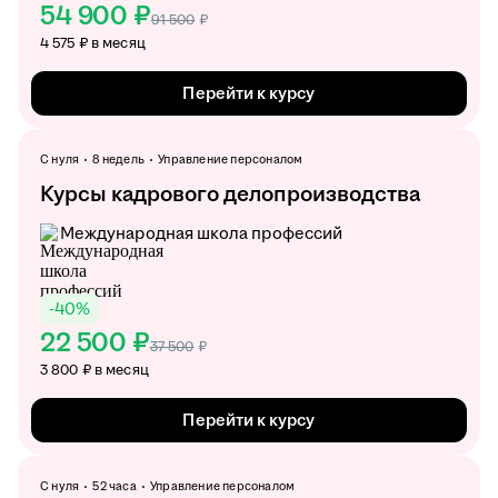
54 900 ₽
91 500
₽
4 575 ₽ в месяц
Перейти к курсу
С нуля
8 недель
Управление персоналом
Курсы кадрового делопроизводства
Международная школа профессий
-
40
%
22 500 ₽
37 500
₽
3 800 ₽ в месяц
Перейти к курсу
С нуля
52 часа
Управление персоналом