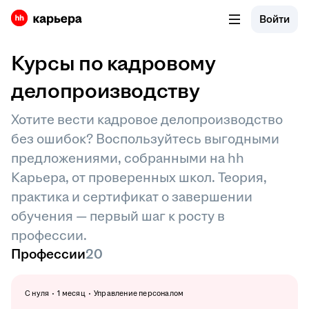
Войти
Курсы по кадровому
делопроизводству
Хотите вести кадровое делопроизводство
без ошибок? Воспользуйтесь выгодными
предложениями, собранными на hh
Карьера, от проверенных школ. Теория,
практика и сертификат о завершении
обучения — первый шаг к росту в
профессии.
Профессии
20
С нуля
1 месяц
Управление персоналом