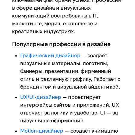
ключевыми факторами успеха. Профессии
в сфере дизайна и визуальных
коммуникаций востребованы в IT,
маркетинге, медиа, e-commerce и
креативных индустриях.
Популярные профессии в дизайне
Графический дизайнер
— создаёт
визуальные материалы: логотипы,
баннеры, презентации, фирменный
стиль и рекламную графику. Работает с
брендингом и визуальной айдентикой.
UX/UI-дизайнер
— проектирует
интерфейсы сайтов и приложений. UX
отвечает за логику и удобство, UI — за
визуальное оформление.
Motion-дизайнер
— создаёт анимацию