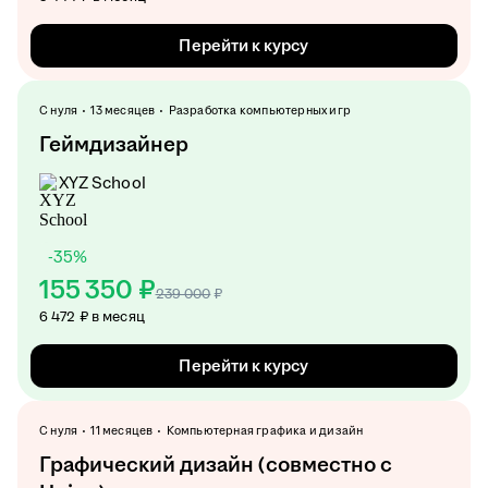
Перейти к курсу
С нуля
13 месяцев
Разработка компьютерных игр
Геймдизайнер
XYZ School
-
35
%
155 350 ₽
239 000
₽
6 472 ₽ в месяц
Перейти к курсу
С нуля
11 месяцев
Компьютерная графика и дизайн
Графический дизайн (совместно с