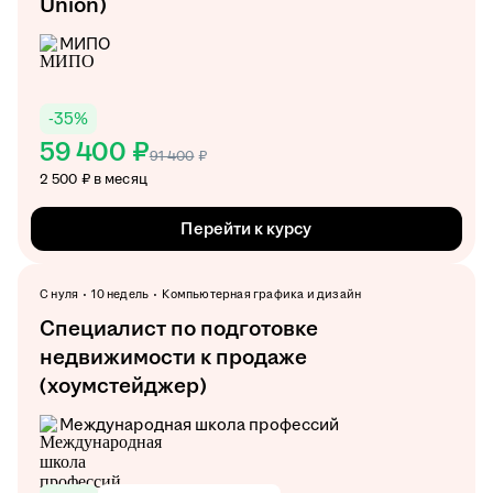
Union)
МИПО
-
35
%
59 400 ₽
91 400
₽
2 500 ₽ в месяц
Перейти к курсу
С нуля
10 недель
Компьютерная графика и дизайн
Специалист по подготовке
недвижимости к продаже
(хоумстейджер)
Международная школа профессий