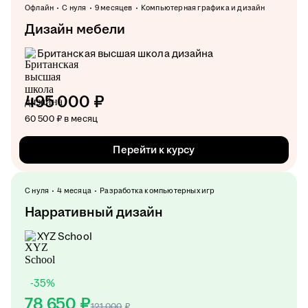
Офлайн
С нуля
9 месяцев
Компьютерная графика и дизайн
Дизайн мебели
Британская высшая школа дизайна
495 000 ₽
60 500 ₽ в месяц
Перейти к курсу
С нуля
4 месяца
Разработка компьютерных игр
Нарративный дизайн
XYZ School
-
35
%
78 650 ₽
121 000
₽