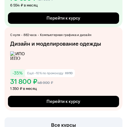
6 554 ₽ в месяц
Перейти к курсу
С нуля
882 часа
Компьютерная графика и дизайн
Дизайн и моделирование одежды
ИПО
-
35
%
Ещё −10% по промокоду
HH10
31 800 ₽
48 900
₽
1 350 ₽ в месяц
Перейти к курсу
Все курсы