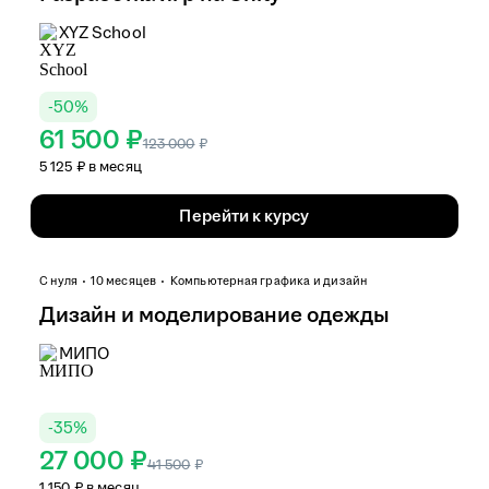
XYZ School
-
50
%
61 500 ₽
123 000
₽
5 125 ₽ в месяц
Перейти к курсу
С нуля
10 месяцев
Компьютерная графика и дизайн
Дизайн и моделирование одежды
МИПО
-
35
%
27 000 ₽
41 500
₽
1 150 ₽ в месяц