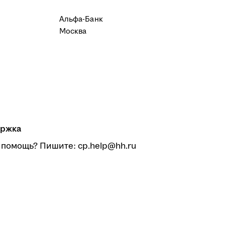
Альфа-Банк
Москва
ржка
 помощь? Пишите: cp.help@hh.ru