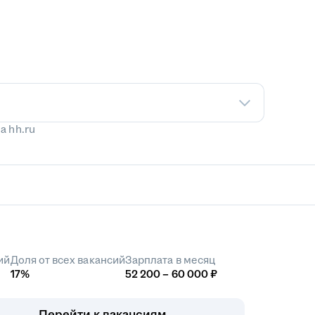
а hh.ru
ий
Доля от всех вакансий
Зарплата в месяц
17%
52 200 – 60 000 ₽
Перейти к вакансиям