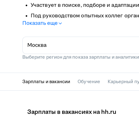
Участвует в поиске, подборе и адаптац
Под руководством опытных коллег орган
Показать еще
Ведёт отчётность о результатах найма и
Москва
Выберите регион для показа зарплаты и аналитики.
Зарплаты и вакансии
Обучение
Карьерный п
Зарплаты в вакансиях на hh.ru