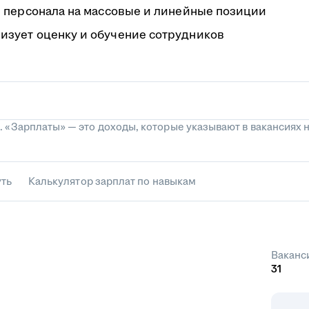
ии персонала на массовые и линейные позиции
изует оценку и обучение сотрудников
 оценки персонала
 «Зарплаты» — это доходы, которые указывают в вакансиях н
уть
Калькулятор зарплат по навыкам
Ваканс
31