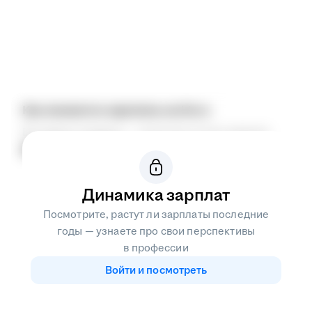
Как меняются зарплаты на hh.ru
Вы видите медианы — значения точнее средних
87 455 ₽
12 941 ₽
Год к году
Динамика зарплат
Посмотрите, растут ли зарплаты последние
годы — узнаете про свои перспективы
в профессии
Войти и посмотреть