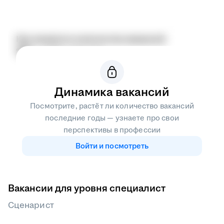
Как меняется количество вакансий
192
159
Год к году
Динамика вакансий
Посмотрите, растёт ли количество вакансий
последние годы — узнаете про свои
перспективы в профессии
Войти и посмотреть
Вакансии для уровня специалист
Сценарист