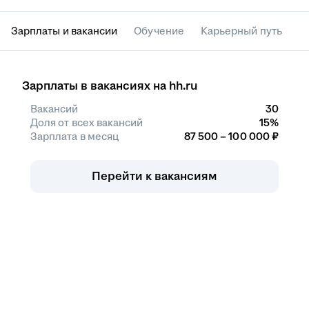
Зарплаты и вакансии
Обучение
Карьерный путь
К
Зарплаты в вакансиях на hh.ru
Вакансий
30
Доля от всех вакансий
15%
Зарплата в месяц
87 500 – 100 000 ₽
Перейти к вакансиям