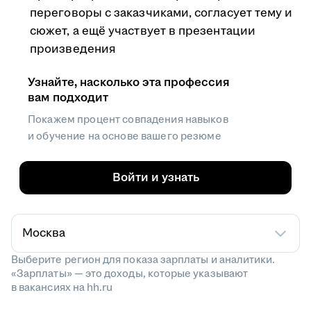
переговоры с заказчиками, согласует тему и
сюжет, а ещё участвует в презентации
произведения
Узнайте, насколько эта профессия
вам подходит
Покажем процент совпадения навыков
и обучение на основе вашего резюме
Войти и узнать
Москва
Выберите регион для показа зарплаты и аналитики.
«Зарплаты» — это доходы, которые указывают
в вакансиях на hh.ru