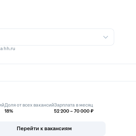
а hh.ru
ий
Доля от всех вакансий
Зарплата в месяц
18%
52 200 – 70 000 ₽
Перейти к вакансиям