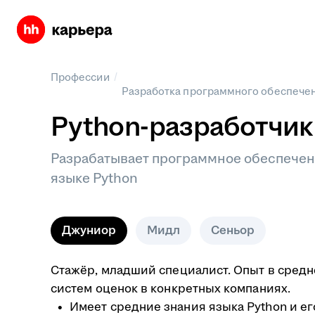
/
Профессии
Разработка программного обеспече
Python-разработчик
Разрабатывает программное обеспечен
языке Python
Джуниор
Мидл
Сеньор
Стажёр, младший специалист. Опыт в средне
систем оценок в конкретных компаниях.
Имеет средние знания языка Python и е