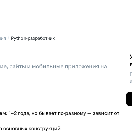
/
ния
Python-разработчик
ие, сайты и мобильные приложения на
м: 1–2 года, но бывает по-разному — зависит от
го основных конструкций