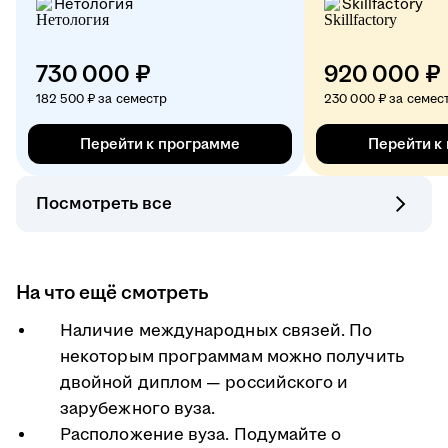
Нетология
Skillfactory
730 000 ₽
920 000 ₽
182 500 ₽ за семестр
230 000 ₽ за семес
Перейти к программе
Перейти к
Посмотреть все
На что ещё смотреть
Наличие международных связей. По
некоторым программам можно получить
двойной диплом — российского и
зарубежного вуза.
Расположение вуза. Подумайте о