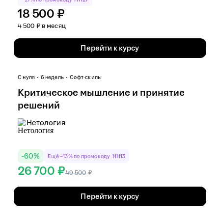
18 500 ₽
4 500 ₽ в месяц
Перейти к курсу
С нуля
6 недель
Софт-скилы
Критическое мышление и принятие
решений
Нетология
-
60
%
Ещё −13% по промокоду
HH13
26 700 ₽
49 500
₽
Перейти к курсу