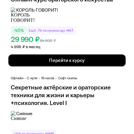
КОРОЛЬ ГОВОРИТ!
-
45
%
Ещё −7% по промокоду
HH7
29 990 ₽
54 600
₽
4 998 ₽ в месяц
Перейти к курсу
Офлайн
С нуля
16 часов
Софт-скилы
Секретные актёрские и ораторские
техники для жизни и карьеры
+психология. Level I
Сияние
−27% по промокоду
HH27