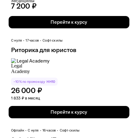
7 200 ₽
Перейти к курсу
С нуля
17 часов
Софт-скилы
Риторика для юристов
Legal Academy
−10% по промокоду
HH10
26 000 ₽
1 833 ₽ в месяц
Перейти к курсу
Офлайн
С нуля
16 часов
Софт-скилы