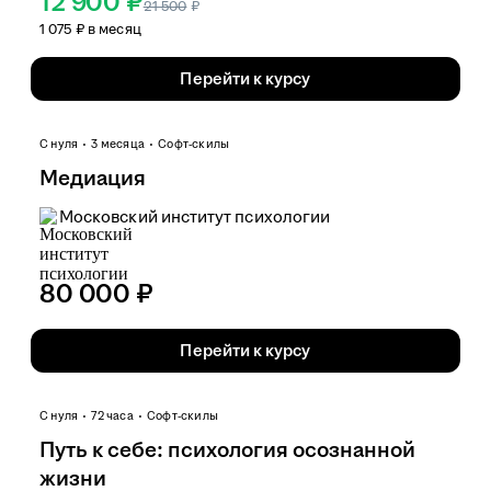
12 900 ₽
21 500
₽
1 075 ₽ в месяц
Перейти к курсу
С нуля
3 месяца
Софт-скилы
Медиация
Московский институт психологии
80 000 ₽
Перейти к курсу
С нуля
72 часа
Софт-скилы
Путь к себе: психология осознанной
жизни