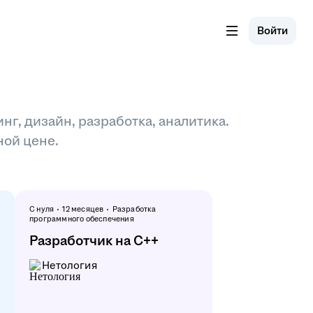
Войти
нг, дизайн, разработка, аналитика.
ной цене.
С нуля
12 месяцев
Разработка
программного обеспечения
Разработчик на С++
Нетология