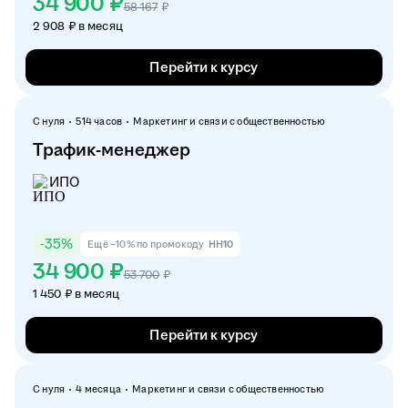
34 900 ₽
58 167
₽
2 908 ₽ в месяц
Перейти к курсу
С нуля
514 часов
Маркетинг и связи с общественностью
Трафик-менеджер
ИПО
-
35
%
Ещё −10% по промокоду
HH10
34 900 ₽
53 700
₽
1 450 ₽ в месяц
Перейти к курсу
С нуля
4 месяца
Маркетинг и связи с общественностью