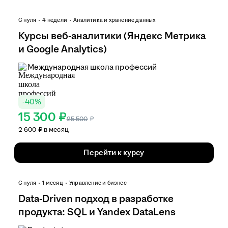
С нуля
4 недели
Аналитика и хранение данных
Курсы веб-аналитики (Яндекс Метрика
и Google Analytics)
Международная школа профессий
-
40
%
15 300 ₽
25 500
₽
2 600 ₽ в месяц
Перейти к курсу
С нуля
1 месяц
Управление и бизнес
Data-Driven подход в разработке
продукта: SQL и Yandex DataLens