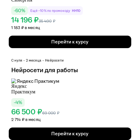
-
60
%
Ещё −10% по промокоду
HH10
14 196 ₽
35 490
₽
1 183 ₽ в месяц
Перейти к курсу
С нуля
2 месяца
Нейросети
Нейросети для работы
Яндекс Практикум
-
4
%
66 500 ₽
69 000
₽
2 714 ₽ в месяц
Перейти к курсу