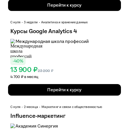
Перейти к курсу
С нуля
3 недели
Аналитика и хранение данных
Курсы Google Analytics 4
Международная школа профессий
-
40
%
13 900 ₽
23 200
₽
4 700 ₽ в месяц
Перейти к курсу
С нуля
2 месяца
Маркетинг и связи с общественностью
Influence-маркетинг
Академия Синергия