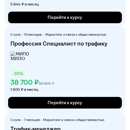
5 844 ₽ в месяц
Перейти к курсу
С нуля
10 месяцев
Маркетинг и связи с общественностью
Профессия Специалист по трафику
МИПО
-
35
%
38 700 ₽
59 500
₽
1 600 ₽ в месяц
Перейти к курсу
С нуля
7 месяцев
Маркетинг и связи с общественностью
Трафик-менеджер