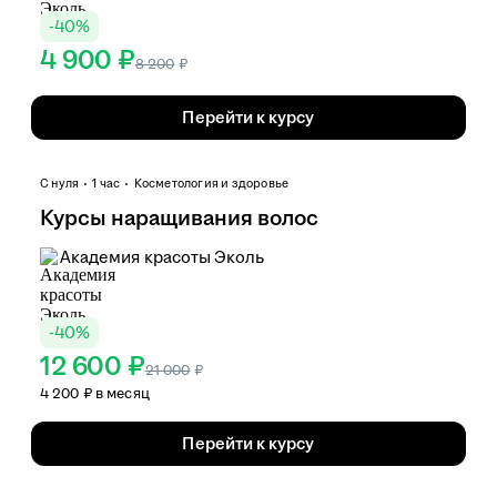
-
40
%
4 900 ₽
8 200
₽
Перейти к курсу
С нуля
1 час
Косметология и здоровье
Курсы наращивания волос
Академия красоты Эколь
-
40
%
12 600 ₽
21 000
₽
4 200 ₽ в месяц
Перейти к курсу