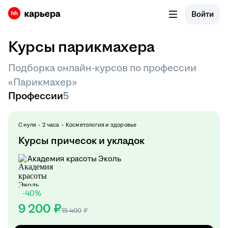
Войти
Курсы парикмахера
Подборка онлайн-курсов по профессии
«Парикмахер»
Профессии
5
С нуля
2 часа
Косметология и здоровье
Курсы причесок и укладок
Академия красоты Эколь
-
40
%
9 200 ₽
15 400
₽