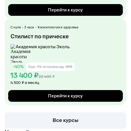
Перейти к курсу
С нуля
3 часа
Косметология и здоровье
Стилист по прическе
Академия красоты Эколь
-
40
%
Ещё −5% по промокоду
HH5
13 400 ₽
22 400
₽
4 500 ₽ в месяц
Перейти к курсу
Все курсы