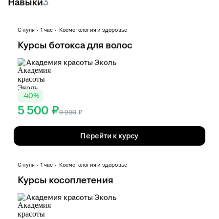
Навыки
3
С нуля
1 час
Косметология и здоровье
Курсы ботокса для волос
Академия красоты Эколь
-
40
%
5 500 ₽
9 200
₽
Перейти к курсу
С нуля
1 час
Косметология и здоровье
Курсы косоплетения
Академия красоты Эколь