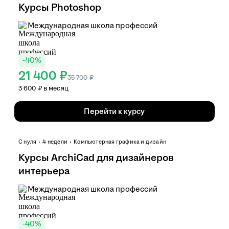
Курсы Photoshop
Международная школа профессий
-
40
%
21 400 ₽
35 700
₽
3 600 ₽ в месяц
Перейти к курсу
С нуля
4 недели
Компьютерная графика и дизайн
Курсы ArchiCad для дизайнеров
интерьера
Международная школа профессий
-
40
%