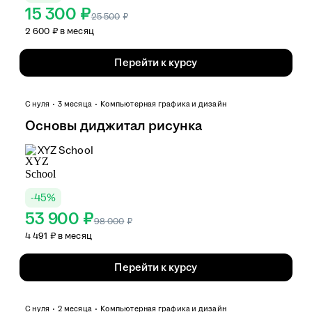
15 300 ₽
25 500
₽
2 600 ₽ в месяц
Перейти к курсу
С нуля
3 месяца
Компьютерная графика и дизайн
Основы диджитал рисунка
XYZ School
-
45
%
53 900 ₽
98 000
₽
4 491 ₽ в месяц
Перейти к курсу
С нуля
2 месяца
Компьютерная графика и дизайн