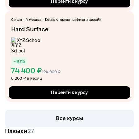
Перейти к курсу
С нуля
4 месяца
Компьютерная графика и дизайн
Hard Surface
XYZ School
-
40
%
74 400 ₽
124 000
₽
6 200 ₽ в месяц
Перейти к курсу
Все курсы
Навыки
27