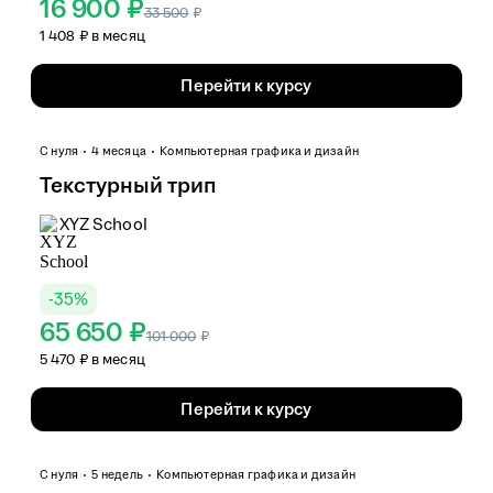
16 900 ₽
33 500
₽
1 408 ₽ в месяц
Перейти к курсу
С нуля
4 месяца
Компьютерная графика и дизайн
Текстурный трип
XYZ School
-
35
%
65 650 ₽
101 000
₽
5 470 ₽ в месяц
Перейти к курсу
С нуля
5 недель
Компьютерная графика и дизайн