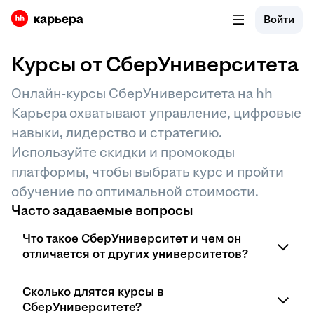
Войти
Курсы от СберУниверситета
Онлайн-курсы СберУниверситета на hh
Карьера охватывают управление, цифровые
навыки, лидерство и стратегию.
Используйте скидки и промокоды
платформы, чтобы выбрать курс и пройти
обучение по оптимальной стоимости.
Часто задаваемые вопросы
Что такое СберУниверситет и чем он
отличается от других университетов?
СберУниверситет — это корпоративный
Сколько длятся курсы в
университет Сбербанка, который сочетает
СберУниверситете?