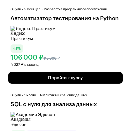
С нуля
5 месяцев
Разработка программного обеспечения
Автоматизатор тестирования на Python
Яндекс Практикум
-
8
%
106 000 ₽
115 000
₽
4 327 ₽ в месяц
Перейти к курсу
С нуля
1 месяц
Аналитика и хранение данных
SQL с нуля для анализа данных
Академия Эдюсон