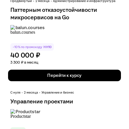
Продвинутый
2 месяца
Администрирование и инфраструктура
Паттерным отказоустойчивости
микросервисов на Go
balun.courses
−10% по промокоду
HH10
40 000 ₽
3 300 ₽ в месяц
Перейти к курсу
С нуля
2 месяца
Управление и бизнес
Управление проектами
Productstar