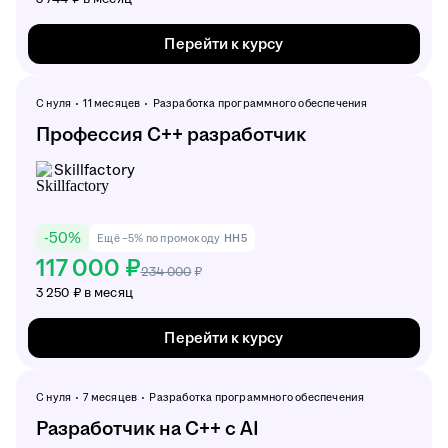
Перейти к курсу
С нуля
11 месяцев
Разработка программного обеспечения
Профессия C++ разработчик
Skillfactory
-
50
%
Ещё −5% по промокоду
HH5
117 000 ₽
234 000
₽
3 250 ₽ в месяц
Перейти к курсу
С нуля
7 месяцев
Разработка программного обеспечения
Разработчик на C++ c AI