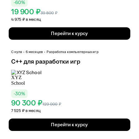
-
60
%
19 900 ₽
39 800
₽
4 975 ₽ в месяц
Перейти к курсу
С нуля
6 месяцев
Разработка компьютерных игр
C++ для разработки игр
XYZ School
-
30
%
90 300 ₽
129 000
₽
7 525 ₽ в месяц
Перейти к курсу