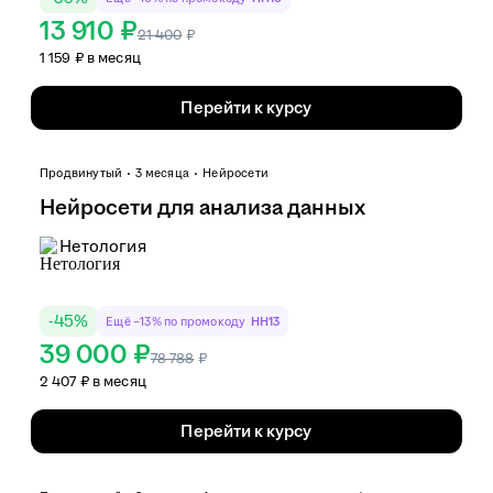
13 910 ₽
21 400
₽
1 159 ₽ в месяц
Перейти к курсу
Продвинутый
3 месяца
Нейросети
Нейросети для анализа данных
Нетология
-
45
%
Ещё −13% по промокоду
HH13
39 000 ₽
78 788
₽
2 407 ₽ в месяц
Перейти к курсу