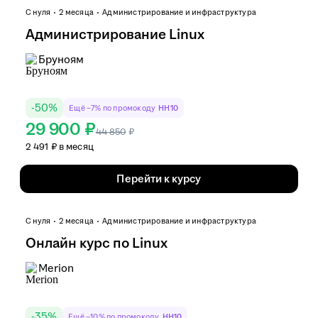
С нуля
2 месяца
Администрирование и инфраструктура
Администрирование Linux
Бруноям
-
50
%
Ещё −7% по промокоду
HH10
29 900 ₽
44 850
₽
2 491 ₽ в месяц
Перейти к курсу
С нуля
2 месяца
Администрирование и инфраструктура
Онлайн курс по Linux
Merion
-
35
%
Ещё −10% по промокоду
HH10