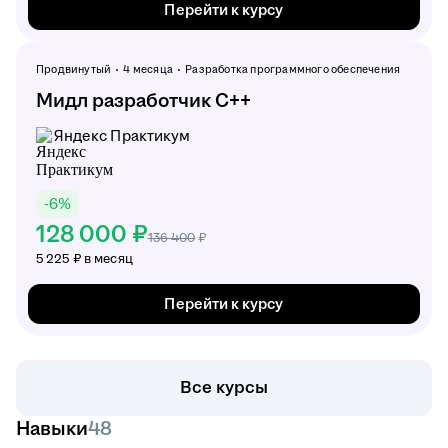
Перейти к курсу
Продвинутый
4 месяца
Разработка программного обеспечения
Мидл разработчик С++
Яндекс Практикум
-
6
%
128 000 ₽
136 400
₽
5 225 ₽ в месяц
Перейти к курсу
Все курсы
Навыки
48