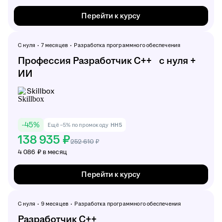
Перейти к курсу
С нуля
7 месяцев
Разработка программного обеспечения
Профессия Разработчик С++ с нуля +
ИИ
Skillbox
-
45
%
Ещё −5% по промокоду
HH5
138 935 ₽
252 610
₽
4 086 ₽ в месяц
Перейти к курсу
С нуля
9 месяцев
Разработка программного обеспечения
Разработчик C++