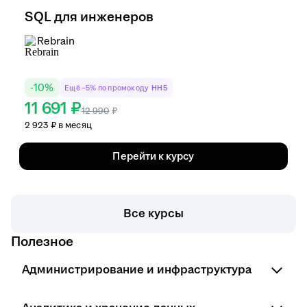
SQL для инженеров
Rebrain
-
10
%
Ещё −5% по промокоду
HH5
11 691 ₽
12 990
₽
2 923 ₽ в месяц
Перейти к курсу
Все курсы
Полезное
Администрирование и инфраструктура
Курсы сетевого инженера