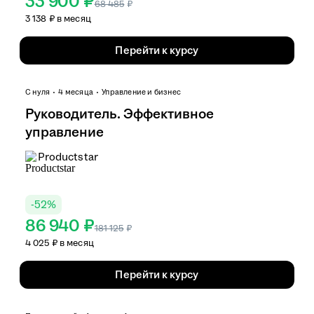
33 900 ₽
68 485
₽
3 138 ₽ в месяц
Перейти к курсу
С нуля
4 месяца
Управление и бизнес
Руководитель. Эффективное
управление
Productstar
-
52
%
86 940 ₽
181 125
₽
4 025 ₽ в месяц
Перейти к курсу