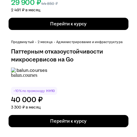
29 900 ₽
44 850
₽
2 491 ₽ в месяц
Перейти к курсу
Продвинутый
2 месяца
Администрирование и инфраструктура
Паттерным отказоустойчивости
микросервисов на Go
balun.courses
−10% по промокоду
HH10
40 000 ₽
3 300 ₽ в месяц
Перейти к курсу