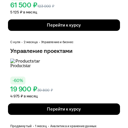
61 500 ₽
123 000
₽
5 125 ₽ в месяц
Перейти к курсу
С нуля
2 месяца
Управление и бизнес
Управление проектами
Productstar
-
60
%
19 900 ₽
39 800
₽
4 975 ₽ в месяц
Перейти к курсу
Продвинутый
1 месяц
Аналитика и хранение данных