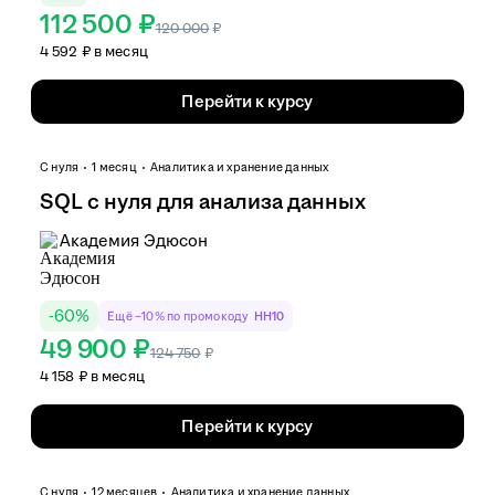
112 500 ₽
120 000
₽
4 592 ₽ в месяц
Перейти к курсу
С нуля
1 месяц
Аналитика и хранение данных
SQL с нуля для анализа данных
Академия Эдюсон
-
60
%
Ещё −10% по промокоду
HH10
49 900 ₽
124 750
₽
4 158 ₽ в месяц
Перейти к курсу
С нуля
12 месяцев
Аналитика и хранение данных